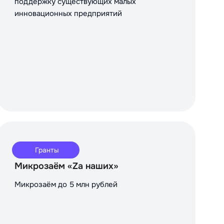
поддержку существующих малых
инновационных предприятий
Гранты
Микрозаём «Za наших»
Микрозаём до 5 млн рублей