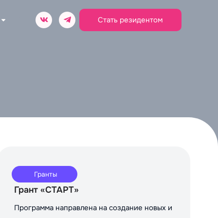
Стать резидентом
Гранты
Грант «СТАРТ»
Программа направлена на создание новых и