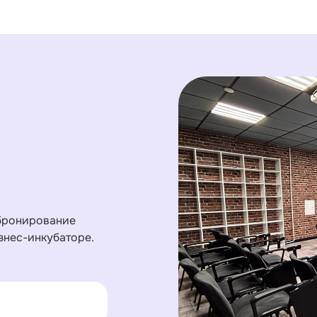
 бронирование
знес-инкубаторе.