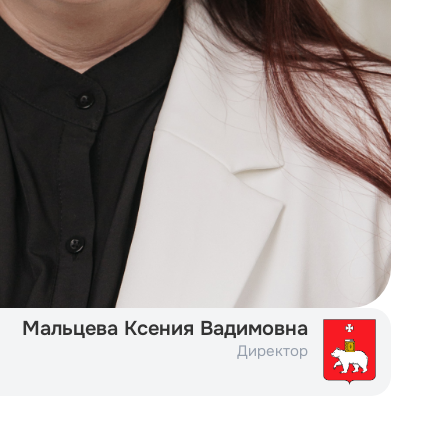
Мальцева Ксения Вадимовна
Директор