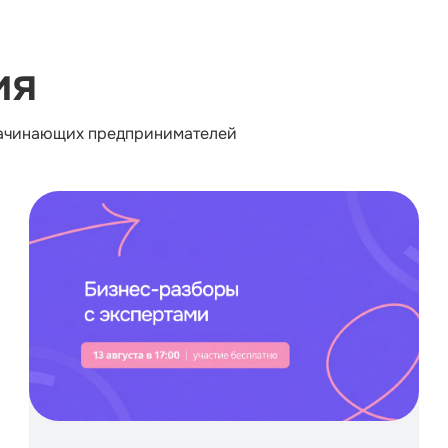
ия
 начинающих предпринимателей