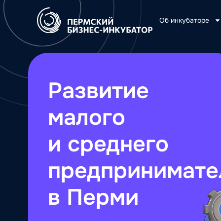
Об инкубаторе
Развитие
малого
и среднего
предпринимате
в Перми