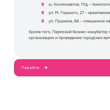
ш. Космонавтов, 111д – техноло
ул. М. Горького, 27 – креативн
ул. Пушкина, 66 – смешанное н
Кроме того, Пермский бизнес-инкубатор о
организацию и проведение городских яр
Перейти