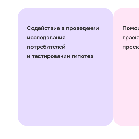
Содействие в проведении
Помощ
исследования
траек
потребителей
проек
и тестировании гипотез