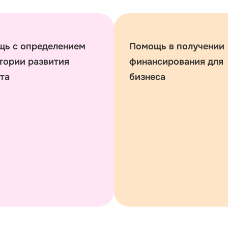
ь с определением
Помощь в получении
тории развития
финансирования для
та
бизнеса