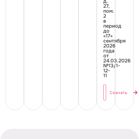
д.
27,
пом.
2
в
период
до
«17»
сентября
2026
года
от
24.03.2026
№13/1-
12-
11
Скачать