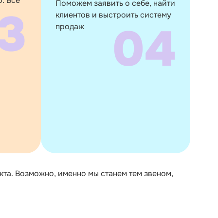
. Всё
Поможем заявить о себе, найти
3
клиентов и выстроить систему
04
продаж
кта. Возможно, именно мы станем тем звеном,