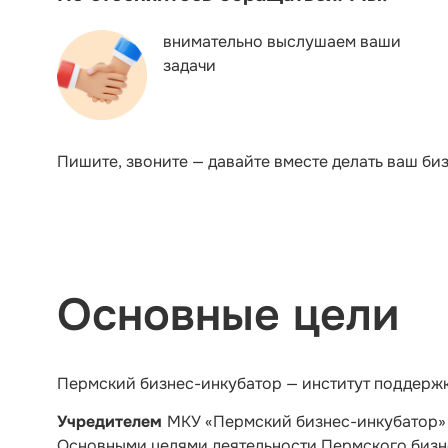
внимательно выслушаем ваши
задачи
Пишите, звоните — давайте вместе делать ваш биз
Основные цели
Пермский бизнес-инкубатор — институт поддержк
Учредителем
МКУ «Пермский бизнес-инкубатор»
Основными целями деятельности Пермского бизн