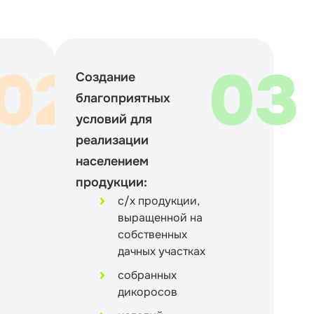
02
03
Создание
благоприятных
условий для
реализации
населением
продукции:
с/х продукции,
выращенной на
собственных
дачных участках
собранных
дикоросов