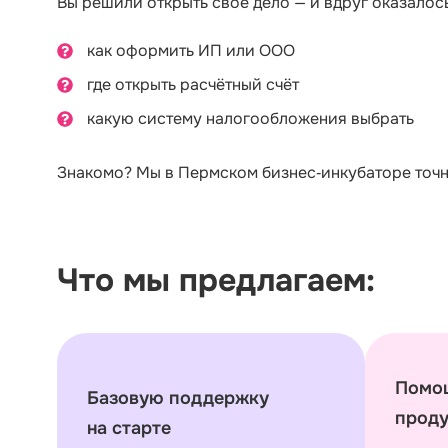
Вы решили открыть своё дело — и вдруг оказалось
как оформить ИП или ООО
где открыть расчётный счёт
какую систему налогообложения выбрать
Знакомо? Мы в Пермском бизнес‑инкубаторе точно
Что мы предлагаем:
Помощ
Базовую поддержку
проду
на старте