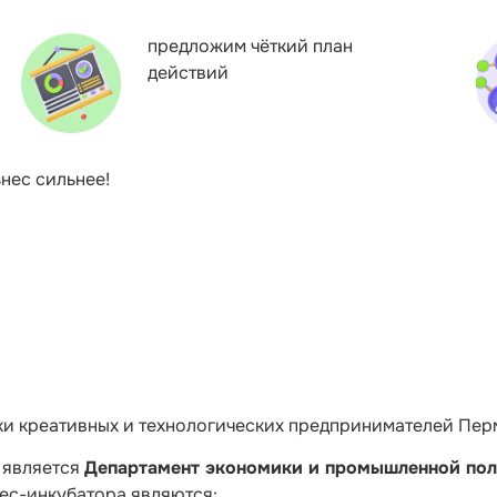
предложим чёткий план
действий
нес сильнее!
и креативных и технологических предпринимателей Пер
 является
Департамент экономики и промышленной пол
ес-инкубатора являются: