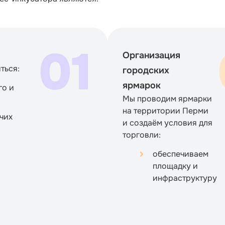
01
Организация
ться:
городских
ярмарок
го и
Мы проводим ярмарки
на территории Перми
чих
и создаём условия для
торговли:
обеспечиваем
площадку и
инфраструктуру