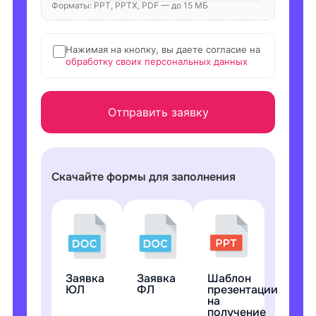
Форматы: PPT, PPTX, PDF — до 15 МБ
Нажимая на кнопку, вы даете согласие на
обработку своих персональных данных
Отправить заявку
Скачайте формы для заполнения
Заявка
Заявка
Шаблон
ЮЛ
ФЛ
презентации
на
получение