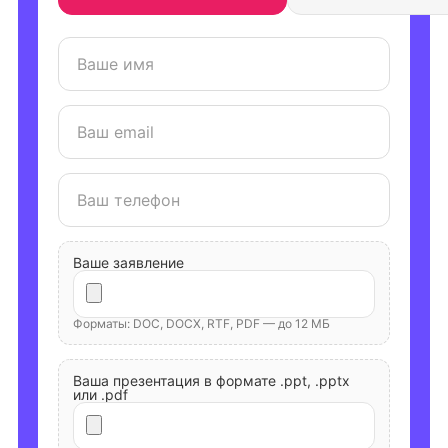
Ваше заявление
Форматы: DOC, DOCX, RTF, PDF — до 12 МБ
Ваша презентация в формате .ppt, .pptx
или .pdf