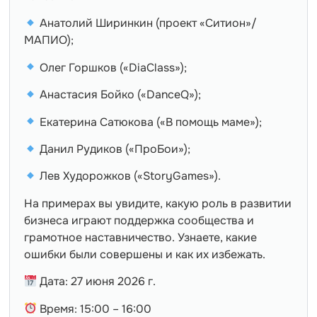
Анатолий Ширинкин (проект «Ситион»/
МАПИО);
Олег Горшков («DiaClass»);
Анастасия Бойко («DanceQ»);
Екатерина Сатюкова («В помощь маме»);
Данил Рудиков («ПроБои»);
Лев Худорожков («StoryGames»).
На примерах вы увидите, какую роль в развитии
бизнеса играют поддержка сообщества и
грамотное наставничество. Узнаете, какие
ошибки были совершены и как их избежать.
Дата: 27 июня 2026 г.
Время: 15:00 – 16:00