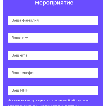
мероприятие
Нажимая на кнопку, вы даете согласие на
обработку своих
персональных данных
и соглашаетесь с
Политикой