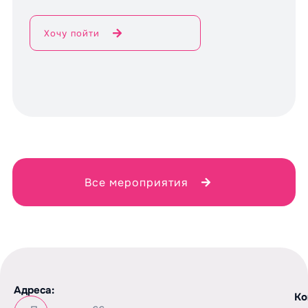
Хочу пойти
Все мероприятия
Адреса:
Ко