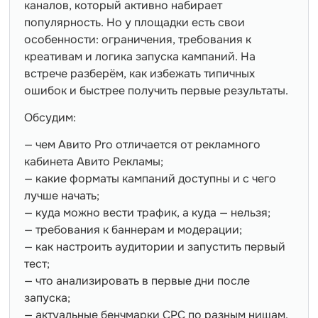
каналов, который активно набирает
популярность. Но у площадки есть свои
особенности: ограничения, требования к
креативам и логика запуска кампаний. На
встрече разберём, как избежать типичных
ошибок и быстрее получить первые результаты.
Обсудим:
— чем Авито Pro отличается от рекламного
кабинета Авито Рекламы;
— какие форматы кампаний доступны и с чего
лучше начать;
— куда можно вести трафик, а куда — нельзя;
— требования к баннерам и модерации;
— как настроить аудитории и запустить первый
тест;
— что анализировать в первые дни после
запуска;
— актуальные бенчмарки CPC по разным нишам.