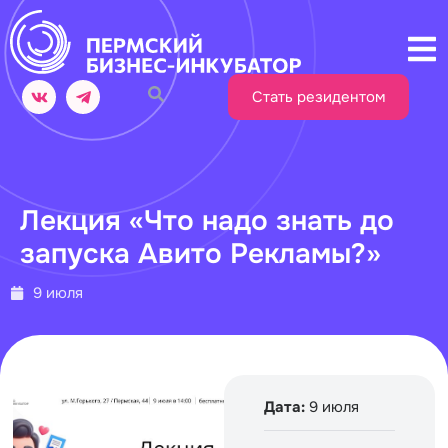
Стать резидентом
Лекция «Что надо знать до
запуска Авито Рекламы?»
9 июля
Дата:
9 июля