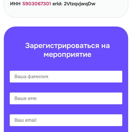
ИНН
5903067301
erid: 2VtzqvjwqDw
Зарегистрироваться на
мероприятие