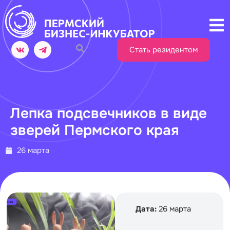
Стать резидентом
Лепка подсвечников в виде
зверей Пермского края
26 марта
Дата:
26 марта