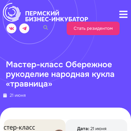
Стать резидентом
Мастер-класс Обережное
рукоделие народная кукла
«травница»
21 июня
Дата:
21 июня