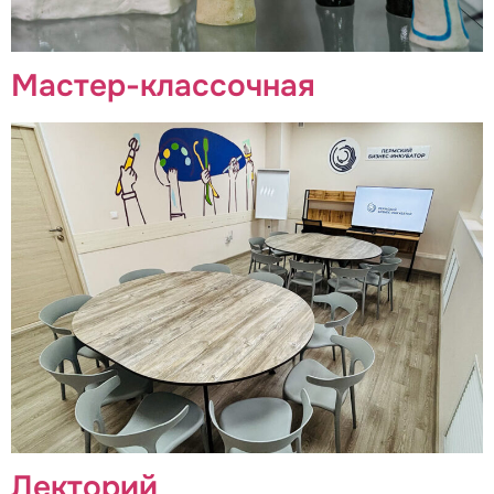
Мастер-классочная
Лекторий