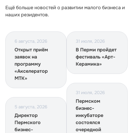
Ещё больше новостей о развитии малого бизнеса и
наших резидентов.
6 августа, 2026
31 июля, 2026
Открыт приём
В Перми пройдет
заявок на
фестиваль «Арт-
программу
Керамика»
«Акселератор
МТК»
31 июля, 2026
Пермском
5 августа, 2026
бизнес-
Директор
инкубаторе
Пермского
состоялся
бизнес-
очередной