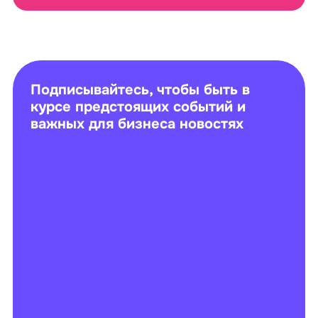
Подписывайтесь, чтобы быть в
курсе предстоящих событий и
важных для бизнеса новостях