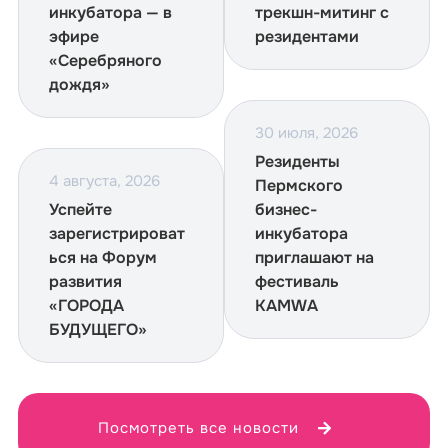
инкубатора — в
трекшн-митинг с
эфире
резидентами
«Серебряного
дождя»
30 июля, 2026
Резиденты
4 августа, 2026
Пермского
Успейте
бизнес-
зарегистрироват
инкубатора
ься на Форум
приглашают на
развития
фестиваль
«ГОРОДА
KAMWA
БУДУЩЕГО»
Посмотреть все новости