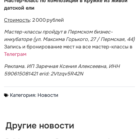
Мастер-класс по композиции в кружке из живой
датской ели
Стоимость
: 2 000 рублей
Мастер-классы пройдут в Пермском бизнес-
инкубаторе (ул. Максима Горького, 27 / Пермская, 44)
Запись и бронирование мест на все мастер-классы в
Телеграм
Реклама. ИП Заречная Ксения Алексеевна, ИНН
590615081421 erid: 2Vtzqv5R42N
Категория:
Новости
Другие новости