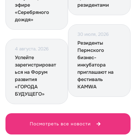
эфире
резидентами
«Серебряного
дождя»
30 июля, 2026
Резиденты
4 августа, 2026
Пермского
Успейте
бизнес-
зарегистрироват
инкубатора
ься на Форум
приглашают на
развития
фестиваль
«ГОРОДА
KAMWA
БУДУЩЕГО»
Посмотреть все новости