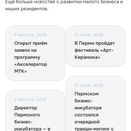
Ещё больше новостей о развитии малого бизнеса и
наших резидентов.
6 августа, 2026
31 июля, 2026
Открыт приём
В Перми пройдет
заявок на
фестиваль «Арт-
программу
Керамика»
«Акселератор
МТК»
31 июля, 2026
Пермском
5 августа, 2026
бизнес-
Директор
инкубаторе
Пермского
состоялся
бизнес-
очередной
инкубатора — в
трекшн-митинг с