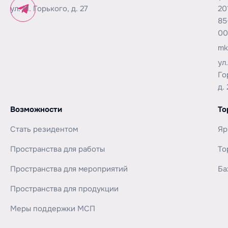
ул. М. Горького, д. 27
20
85
00
mk
ул
Го
д. 
Возможности
То
Стать резидентом
Яр
Пространства для работы
То
Пространства для мероприятий
Ба
Пространства для продукции
Меры поддержки МСП