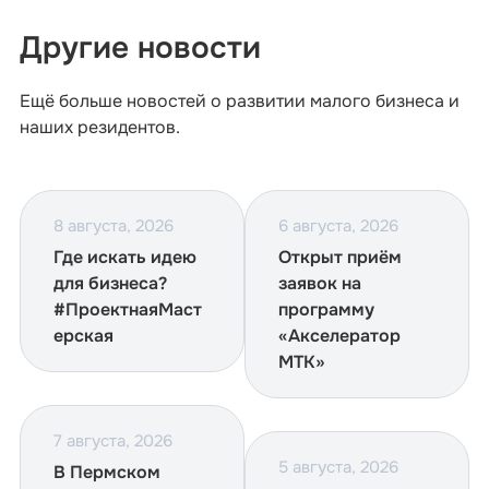
Другие новости
Ещё больше новостей о развитии малого бизнеса и
наших резидентов.
8 августа, 2026
6 августа, 2026
Где искать идею
Открыт приём
для бизнеса?
заявок на
#ПроектнаяМаст
программу
ерская
«Акселератор
МТК»
7 августа, 2026
5 августа, 2026
В Пермском