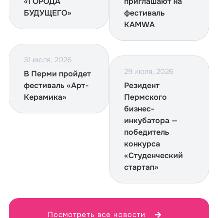
«ГОРОДА
приглашают на
БУДУЩЕГО»
фестиваль
KAMWA
31 июля, 2026
29 июля, 2026
В Перми пройдет
фестиваль «Арт-
Резидент
Керамика»
Пермского
бизнес-
инкубатора —
победитель
конкурса
«Студенческий
стартап»
Посмотреть все новости