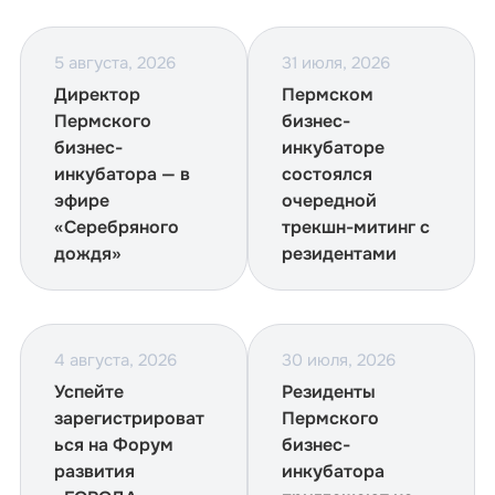
5 августа, 2026
31 июля, 2026
Директор
Пермском
Пермского
бизнес-
бизнес-
инкубаторе
инкубатора — в
состоялся
эфире
очередной
«Серебряного
трекшн-митинг с
дождя»
резидентами
4 августа, 2026
30 июля, 2026
Успейте
Резиденты
зарегистрироват
Пермского
ься на Форум
бизнес-
развития
инкубатора