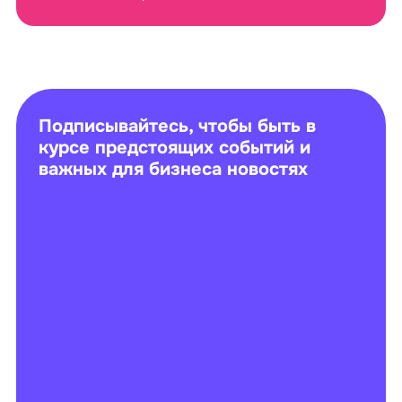
Подписывайтесь, чтобы быть в
курсе предстоящих событий и
важных для бизнеса новостях