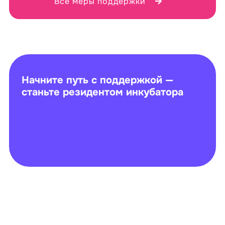
Все меры поддержки
Начните путь с поддержкой —
станьте резидентом инкубатора