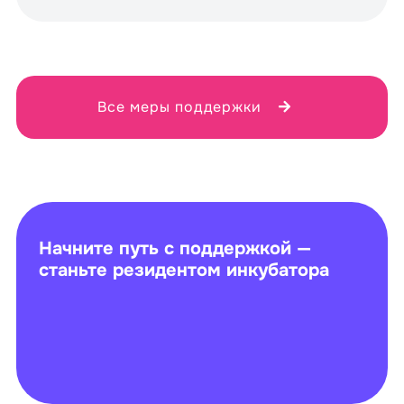
Все меры поддержки
Начните путь с поддержкой —
станьте резидентом инкубатора