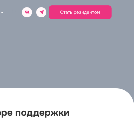
Стать резидентом
ере поддержки