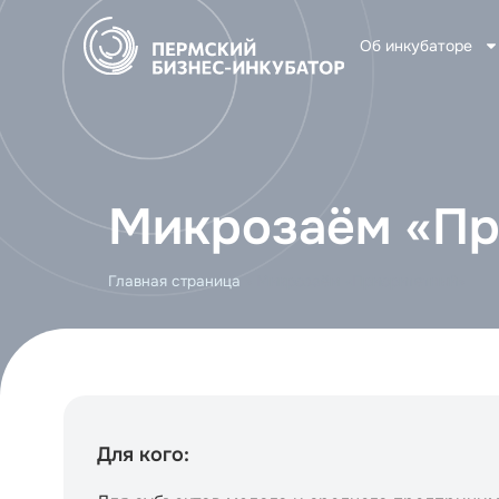
Об инкубаторе
Микрозаём «Пр
Главная страница
»
Микрозаём «Приоритетный»
Для кого: