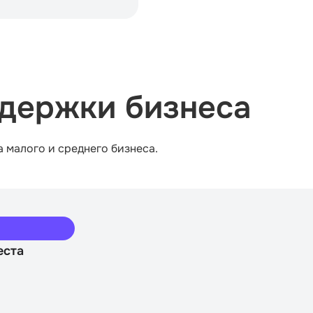
держки бизнеса
а малого и среднего бизнеса.
еста