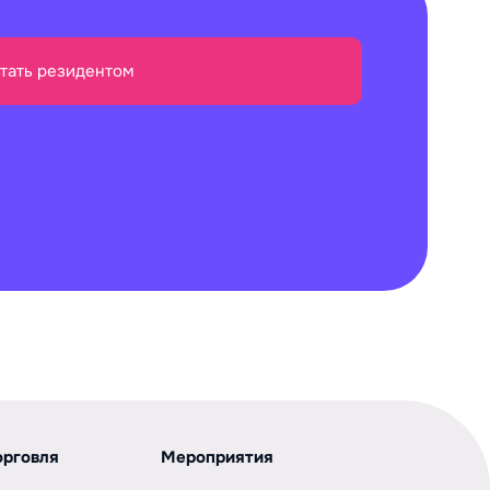
тать резидентом
орговля
Мероприятия