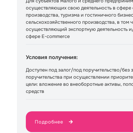
Для субъектов малого и среднего предприним
осуществляющих свою деятельность в сфере
производства, туризма и гостиничного бизне
сельскохозяйственного производства, в том 
осуществляющий экспортную деятельность и/
сфере E-commerce
Условия получения:
Доступен под залог/под поручительство/без 
поручительства при осуществлении приорите
цели: вложение во внеоборотные активы, по
средств
Подробнее