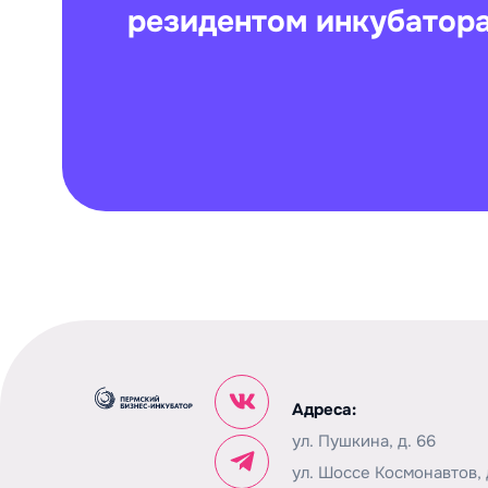
резидентом инкубатор
Адреса:
ул. Пушкина, д. 66
ул. Шоссе Космонавтов, д