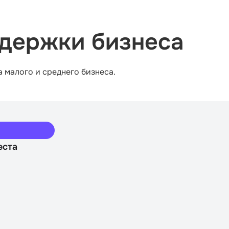
держки бизнеса
а малого и среднего бизнеса.
еста