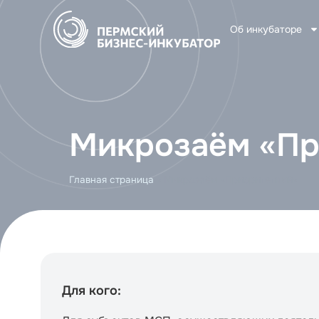
Об инкубаторе
Микрозаём «Пр
Главная страница
»
Микрозаём «Приоритетный»
Для кого: