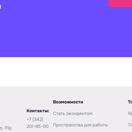
а
Возможности
Т
Контакты:
Стать резидентом
Я
+7 (342)
Пространства для работы
Т
201-85-00
. 111д