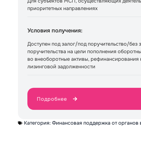
Для субъектов МСП, осуществляющих деятель
приоритетных направлениях
Условия получения:
Доступен под залог/под поручительство/без 
поручительства на цели пополнения оборотны
во внеоборотные активы, рефинансирования 
лизинговой задолженности
Подробнее
Категория:
Финансовая поддержка от органов 