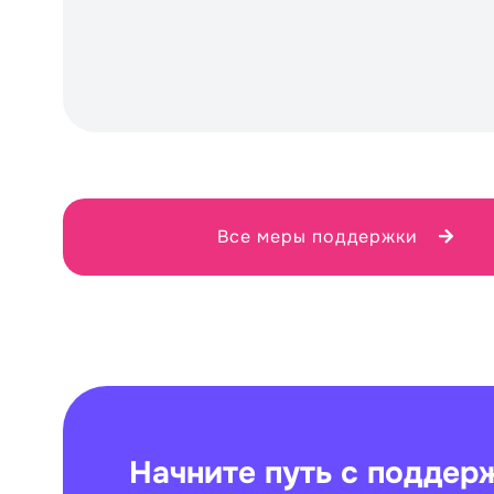
Все меры поддержки
Начните путь с поддер