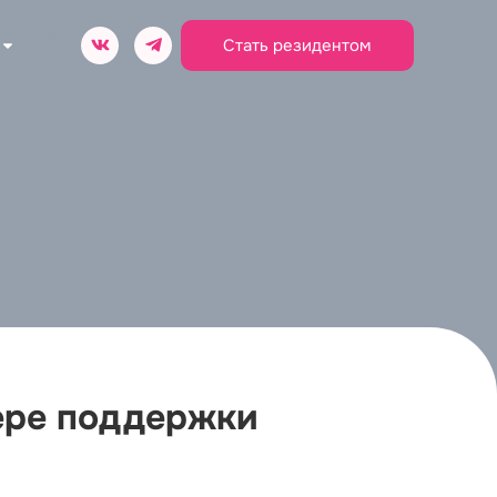
Стать резидентом
ере поддержки