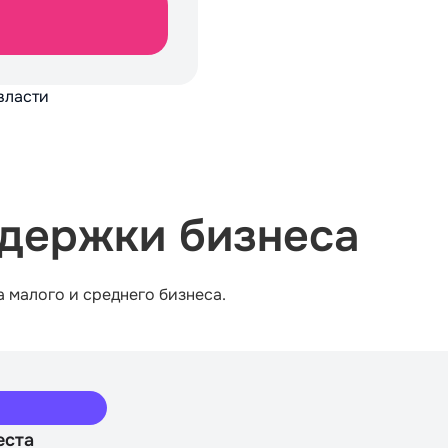
власти
держки бизнеса
а малого и среднего бизнеса.
еста