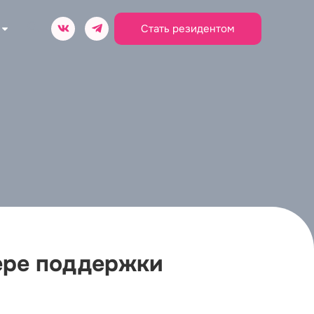
Стать резидентом
ере поддержки