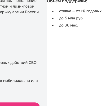
активы, пополнение
Объем поддержки:
тной и лизинговой
ставка — от 1% годовых
держку армии России
до 5 млн руб.
до 36 мес.
оевых действий СВО,
ов мобилизовано или