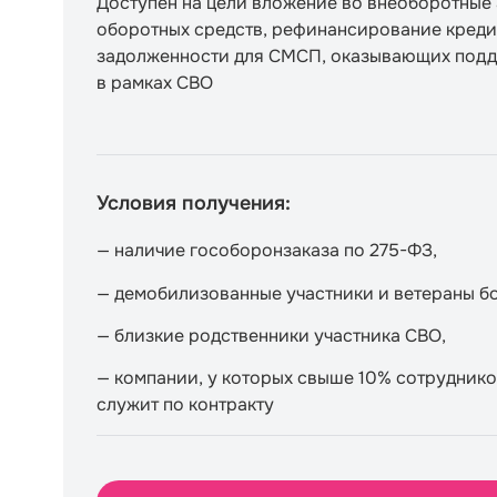
Доступен на цели вложение во внеоборотные 
оборотных средств, рефинансирование креди
задолженности для СМСП, оказывающих под
в рамках СВО
Условия получения:
— наличие гособоронзаказа по 275-ФЗ,
— демобилизованные участники и ветераны б
— близкие родственники участника СВО,
— компании, у которых свыше 10% сотрудник
служит по контракту