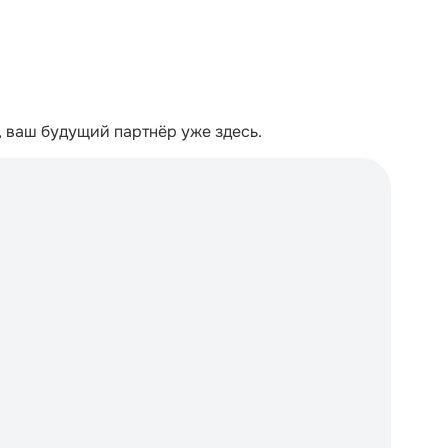
 ваш будущий партнёр уже здесь.
О
Пр