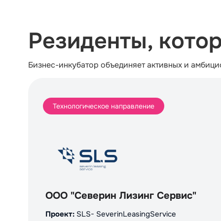
Резиденты, кото
Бизнес-инкубатор объединяет активных и амбици
Технологическое направление
ООО "Северин Лизинг Сервис"
Проект:
SLS- SeverinLeasingService