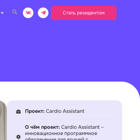
Стать резидентом
Проект:
Cardio Assistant
О чём проект:
Cardio Assistant –
инновационное программное
обеспечение для врачей с