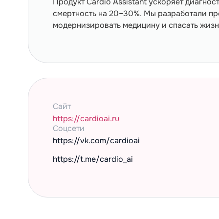
Продукт Cardio Assistant ускоряет диагно
смертность на 20–30%. Мы разработали пр
модернизировать медицину и спасать жизн
Сайт
https://cardioai.ru
Cоцсети
https://vk.com/cardioai
https://t.me/cardio_ai