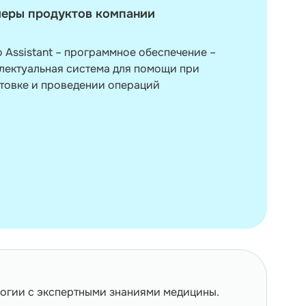
еры продуктов компании
o Assistant – программное обеспечение –
лектуальная система для помощи при
товке и проведении операций
ологии с экспертными знаниями медицины.