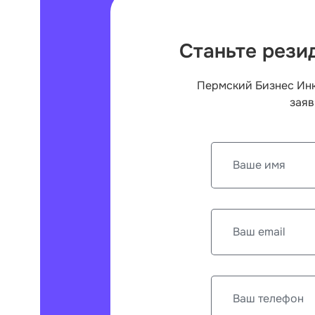
Станьте рези
Пермский Бизнес Инк
заяв