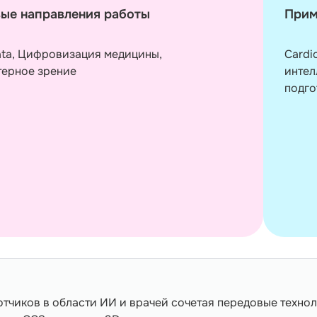
ые направления работы
Прим
ata, Цифровизация медицины,
Cardi
ерное зрение
интел
подго
ботчиков в области ИИ и врачей сочетая передовые техн