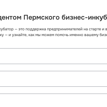
дентом Пермского бизнес-инку
убатор — это поддержка предпринимателей на старте и в
ку — и узнайте, как мы можем помочь именно вашему биз