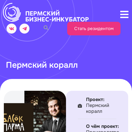
Стать резидентом
Пермский коралл
Проект:
Пермский
коралл
О чём проект: