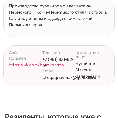
Производство сувениров с элементами
Пермского и Коми-Пермяцкого стиля, истории.
Гастросувениры и одежда с символикой
Пермского края.
Сайт
Телефон
Контактное
лицо
Cоцсети
+7 (951) 921-52-
Чугайнов
https://vk.com/basokparma
16
Максим
Email
Валерьевич
chugaynovmax@yandex.ru
Резиденты, которые уже с