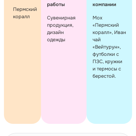
работы
компании
Пермский
коралл
Сувенирная
Мох
продукция,
«Пермский
дизайн
коралл», Иван
одежды
чай
«Вейтурун»,
футболки с
ПЗС, кружки
и термосы с
берестой.