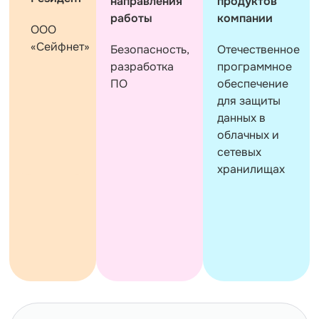
направления
продуктов
работы
компании
ООО
«Сейфнет»
Безопасность,
Отечественное
разработка
программное
ПО
обеспечение
для защиты
данных в
облачных и
сетевых
хранилищах