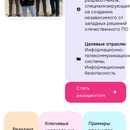
разработчиков,
специализирующая
на создании
независимого от
западных решений
отечественного ПО
Целевые отрасли:
Информационно-
телекоммуникацио
системы;
Информационная
безопасность
Стать
резидентом
Ключевые
Примеры
Резидент