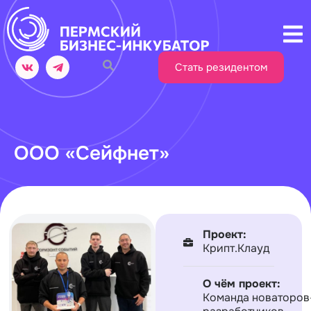
Стать резидентом
ООО «Сейфнет»
Проект:
Крипт.Клауд
О чём проект:
Команда новаторов