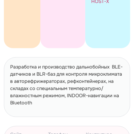
HOST-X
Разработка и производство дальнобойных BLE-
датчиков и BLR-баз для контроля микроклимата
в авторефрижераторах, рефконтейнерах, на
складах со специальным температурно/
влажностным режимом, INDOOR-навигации на
Bluetooth