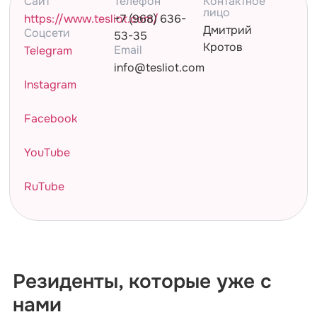
Сайт
Телефон
Контактное
лицо
https://www.tesliot.com/
+7 (968) 636-
Дмитрий
Cоцсети
53-35
Кротов
Email
Telegram
info@tesliot.com
Instagram
Facebook
YouTube
RuTube
Резиденты, которые уже с
нами