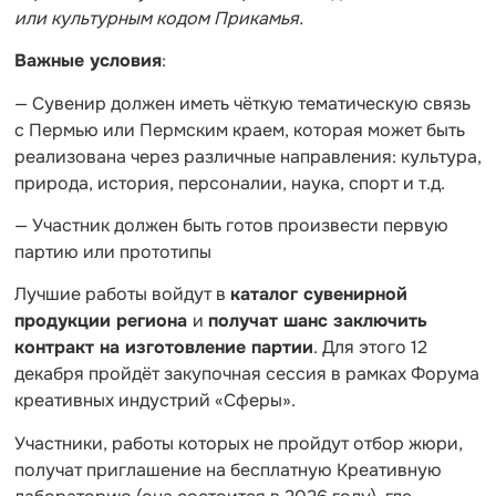
или культурным кодом Прикамья.
Важные условия
:
— Сувенир должен иметь чёткую тематическую связь
с Пермью или Пермским краем, которая может быть
реализована через различные направления: культура,
природа, история, персоналии, наука, спорт и т.д.
— Участник должен быть готов произвести первую
партию или прототипы
Лучшие работы войдут в
каталог сувенирной
продукции региона
и
получат шанс заключить
контракт на изготовление партии
. Для этого 12
декабря пройдёт закупочная сессия в рамках Форума
креативных индустрий «Сферы».
Участники, работы которых не пройдут отбор жюри,
получат приглашение на бесплатную Креативную