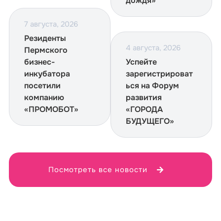
дождя»
7 августа, 2026
Резиденты
4 августа, 2026
Пермского
бизнес-
Успейте
инкубатора
зарегистрироват
посетили
ься на Форум
компанию
развития
«ПРОМОБОТ»
«ГОРОДА
БУДУЩЕГО»
Посмотреть все новости