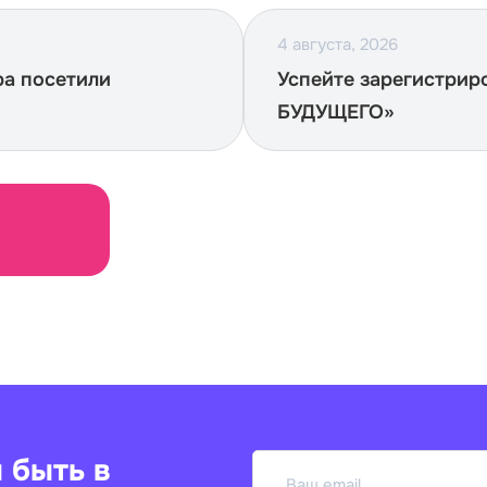
4 августа, 2026
ра посетили
Успейте зарегистрир
БУДУЩЕГО»
 быть в