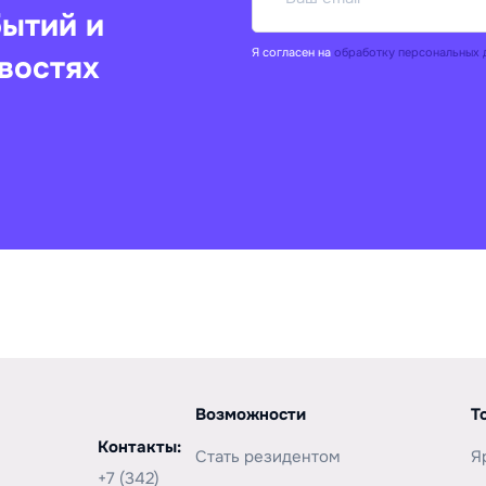
бытий и
Я согласен на
обработку персональных 
востях
Возможности
Т
Контакты:
Стать резидентом
Я
+7 (342)