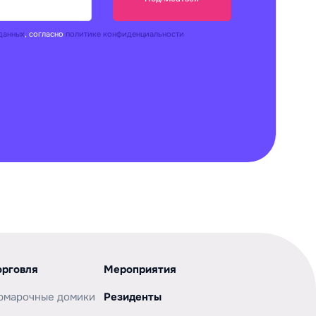
данных
, согласно
политике конфиденциальности
орговля
Мероприятия
рмарочные домики
Резиденты