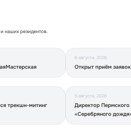
 и наших резидентов.
6 августа, 2026
наяМастерская
Открыт приём заявок
5 августа, 2026
лся трекшн-митинг
Директор Пермского 
«Серебряного дождя