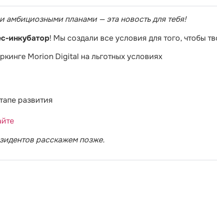
и амбициозными планами — эта новость для тебя!
ес-инкубатор
! Мы создали все условия для того, чтобы тв
кинге Morion Digital на льготных условиях
тапе развития
айте
зидентов расскажем позже.