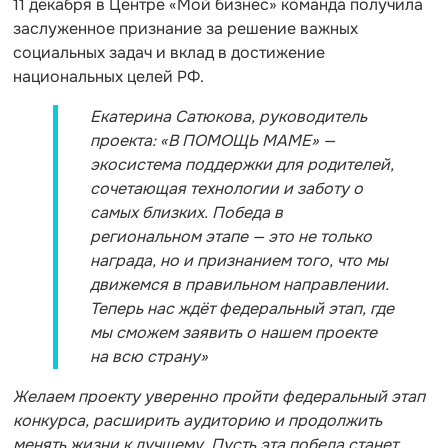
11 декабря в Центре «Мой бизнес» команда получила
заслуженное признание за решение важных
социальных задач и вклад в достижение
национальных целей РФ.
Екатерина Сатюкова, руководитель
проекта: «В ПОМОЩЬ МАМЕ» —
экосистема поддержки для родителей,
сочетающая технологии и заботу о
самых близких. Победа в
региональном этапе — это не только
награда, но и признанием того, что мы
движемся в правильном направлении.
Теперь нас ждёт федеральный этап, где
мы сможем заявить о нашем проекте
на всю страну»
Желаем проекту уверенно пройти федеральный этап
конкурса, расширить аудиторию и продолжить
менять жизни к лучшему. Пусть эта победа станет