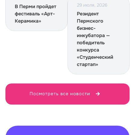
29 июля, 2026
В Перми пройдет
фестиваль «Арт-
Резидент
Керамика»
Пермского
бизнес-
инкубатора —
победитель
конкурса
«Студенческий
стартап»
Посмотреть все новости