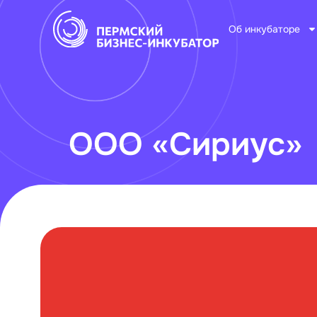
Об инкубаторе
ООО «Сириус»