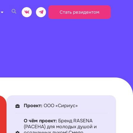
Стать резидентом
Проект:
ООО «Сириус»
О чём проект:
Бренд RASENA
(РАСЕНА) для молодых душой и
осознанных духом! Смело