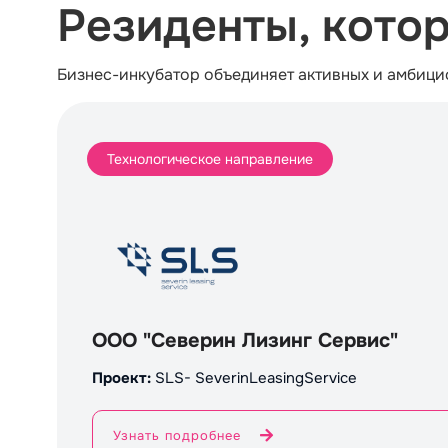
Резиденты, кото
Бизнес-инкубатор объединяет активных и амбици
Технологическое направление
ООО "Северин Лизинг Сервис"
Проект:
SLS- SeverinLeasingService
Узнать подробнее