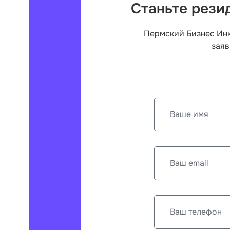
Станьте рези
Пермский Бизнес Инк
заяв