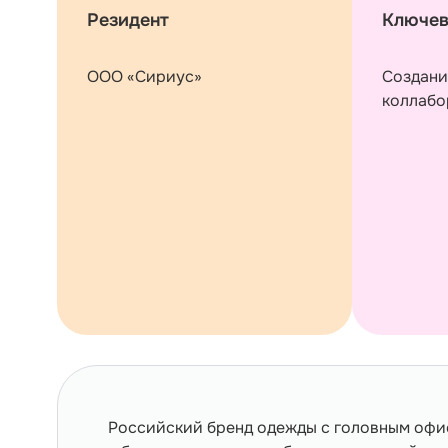
Резидент
Ключев
ООО «Сириус»
Создани
коллабо
Российский бренд одежды с головным офис