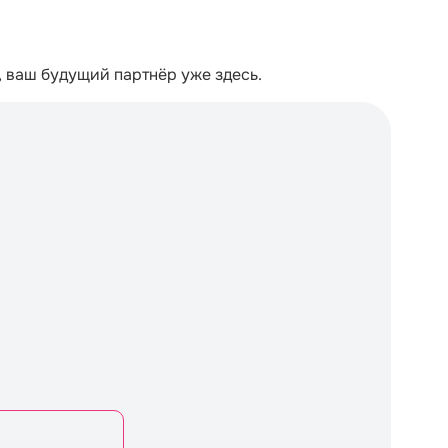
 ваш будущий партнёр уже здесь.
О
Пр