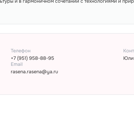
ьтуры и в гармоничном сочетании с технологиями и при
Телефон
Конт
+7 (951) 958-88-95
Юли
Email
rasena.rasena@ya.ru