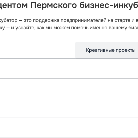
дентом Пермского бизнес-инку
убатор — это поддержка предпринимателей на старте и в
ку — и узнайте, как мы можем помочь именно вашему биз
Технологические проекты
Креативные проекты