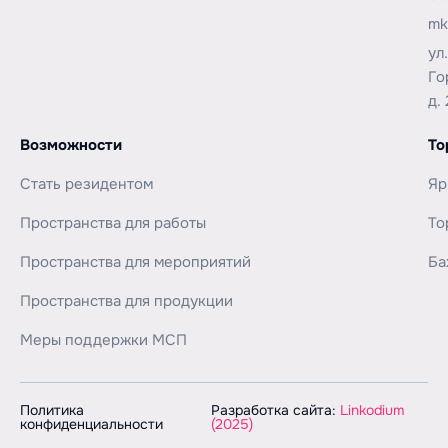
mk
ул
Го
д. 
Возможности
То
Стать резидентом
Яр
Пространства для работы
То
Пространства для мероприятий
Ба
Пространства для продукции
Меры поддержки МСП
Политика
Разработка сайта:
Linkodium
конфиденциальности
(2025)