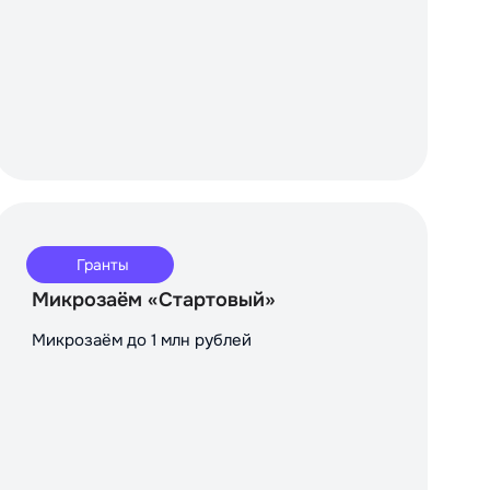
Гранты
Микрозаём «Стартовый»
Микрозаём до 1 млн рублей