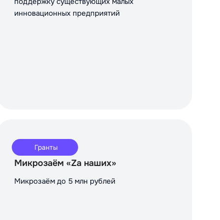
поддержку существующих малых
инновационных предприятий
Гранты
Микрозаём «Za наших»
Микрозаём до 5 млн рублей