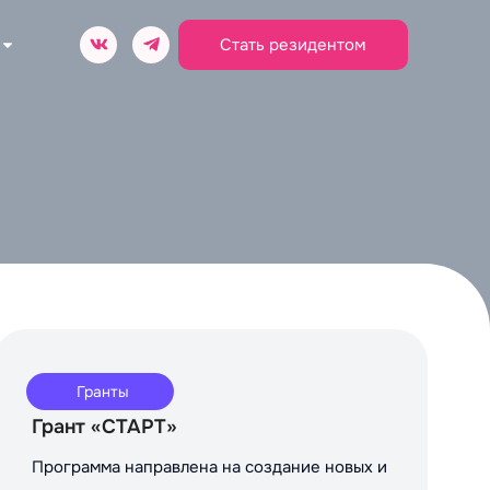
Стать резидентом
Гранты
Грант «СТАРТ»
Программа направлена на создание новых и