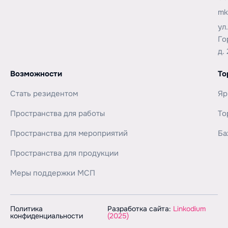
mk
ул
Го
д. 
Возможности
То
Стать резидентом
Яр
Пространства для работы
То
Пространства для мероприятий
Ба
Пространства для продукции
Меры поддержки МСП
Политика
Разработка сайта:
Linkodium
конфиденциальности
(2025)