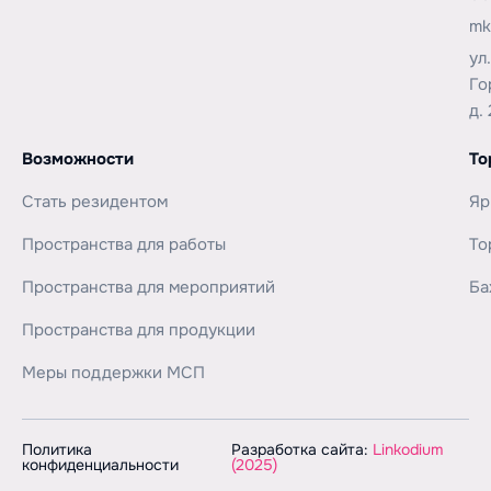
mk
ул
Го
д. 
Возможности
То
Стать резидентом
Яр
Пространства для работы
То
Пространства для мероприятий
Ба
Пространства для продукции
Меры поддержки МСП
Политика
Разработка сайта:
Linkodium
конфиденциальности
(2025)