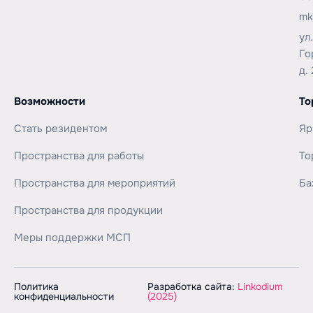
mk
ул
Го
д. 
Возможности
То
Стать резидентом
Яр
Пространства для работы
То
Пространства для мероприятий
Ба
Пространства для продукции
Меры поддержки МСП
Политика
Разработка сайта:
Linkodium
конфиденциальности
(2025)