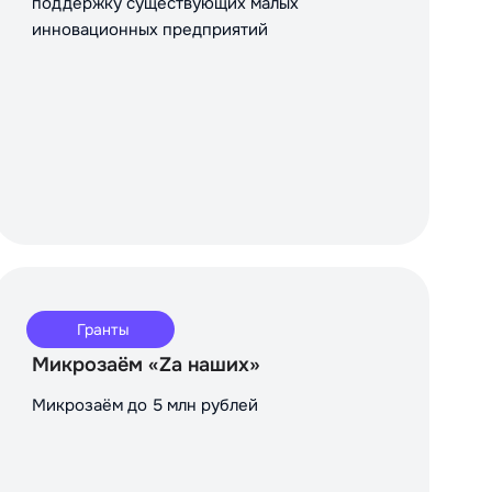
поддержку существующих малых
инновационных предприятий
Гранты
Микрозаём «Za наших»
Микрозаём до 5 млн рублей