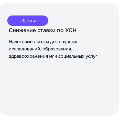
Льготы
Снижение ставки по УСН
Налоговые льготы для научных
исследований, образования,
здравоохранения или социальных услуг