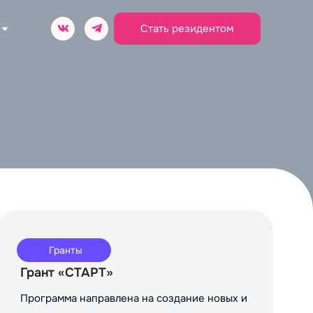
Стать резидентом
Гранты
Грант «СТАРТ»
Программа направлена на создание новых и