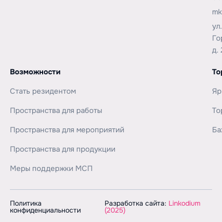
mk
ул
Го
д. 
Возможности
То
Стать резидентом
Яр
Пространства для работы
То
Пространства для мероприятий
Ба
Пространства для продукции
Меры поддержки МСП
Политика
Разработка сайта:
Linkodium
конфиденциальности
(2025)