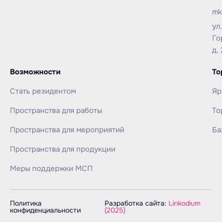
mk
ул
Го
д. 
Возможности
То
Стать резидентом
Яр
Пространства для работы
То
Пространства для мероприятий
Ба
Пространства для продукции
Меры поддержки МСП
Политика
Разработка сайта:
Linkodium
конфиденциальности
(2025)