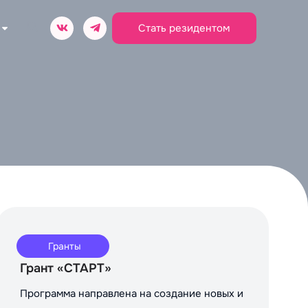
Стать резидентом
Гранты
Грант «СТАРТ»
Программа направлена на создание новых и