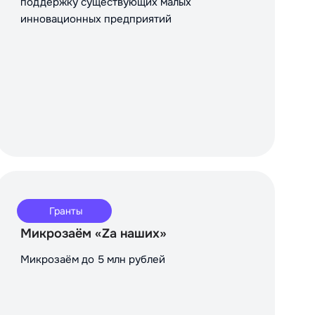
поддержку существующих малых
инновационных предприятий
Гранты
Микрозаём «Za наших»
Микрозаём до 5 млн рублей