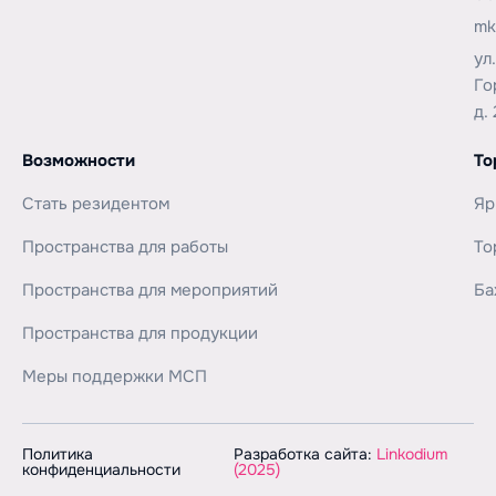
mk
ул
Го
д. 
Возможности
То
Стать резидентом
Яр
Пространства для работы
То
Пространства для мероприятий
Ба
Пространства для продукции
Меры поддержки МСП
Политика
Разработка сайта:
Linkodium
конфиденциальности
(2025)