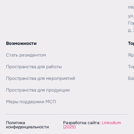
mk
ул
Го
д. 
Возможности
То
Стать резидентом
Яр
Пространства для работы
То
Пространства для мероприятий
Ба
Пространства для продукции
Меры поддержки МСП
Политика
Разработка сайта:
Linkodium
конфиденциальности
(2025)