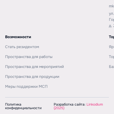
mk
ул
Го
д. 
Возможности
То
Стать резидентом
Яр
Пространства для работы
То
Пространства для мероприятий
Ба
Пространства для продукции
Меры поддержки МСП
Политика
Разработка сайта:
Linkodium
конфиденциальности
(2025)