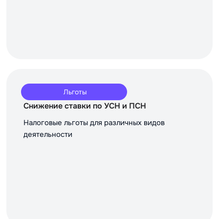
Льготы
Снижение ставки по УСН и ПСН
Налоговые льготы для различных видов
деятельности