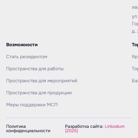
mk
ул
Го
д. 
Возможности
То
Стать резидентом
Яр
Пространства для работы
То
Пространства для мероприятий
Ба
Пространства для продукции
Меры поддержки МСП
Политика
Разработка сайта:
Linkodium
конфиденциальности
(2025)