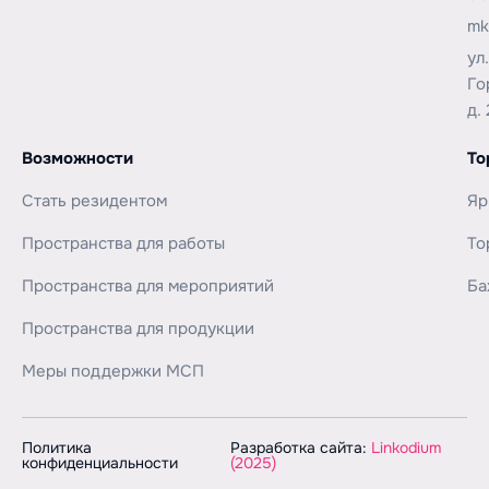
mk
ул
Го
д. 
Возможности
То
Стать резидентом
Яр
Пространства для работы
То
Пространства для мероприятий
Ба
Пространства для продукции
Меры поддержки МСП
Политика
Разработка сайта:
Linkodium
конфиденциальности
(2025)