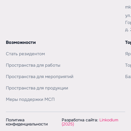
mk
ул
Го
д. 
Возможности
То
Стать резидентом
Яр
Пространства для работы
То
Пространства для мероприятий
Ба
Пространства для продукции
Меры поддержки МСП
Политика
Разработка сайта:
Linkodium
конфиденциальности
(2025)