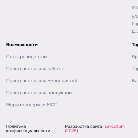
mk
ул
Го
д. 
Возможности
То
Стать резидентом
Яр
Пространства для работы
То
Пространства для мероприятий
Ба
Пространства для продукции
Меры поддержки МСП
Политика
Разработка сайта:
Linkodium
конфиденциальности
(2025)