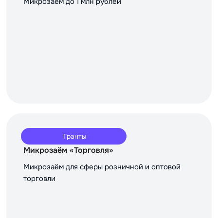
Микрозаём до 1 млн рублей
Гранты
Микрозаём «Торговля»
Микрозаём для сферы розничной и оптовой
торговли