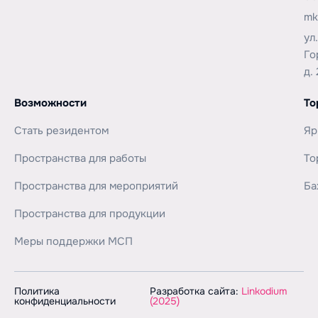
mk
ул
Го
д. 
Возможности
То
Стать резидентом
Яр
Пространства для работы
То
Пространства для мероприятий
Ба
Пространства для продукции
Меры поддержки МСП
Политика
Разработка сайта:
Linkodium
конфиденциальности
(2025)