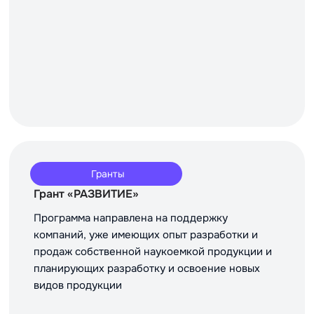
Гранты
Грант «РАЗВИТИЕ»
Программа направлена на поддержку
компаний, уже имеющих опыт разработки и
продаж собственной наукоемкой продукции и
планирующих разработку и освоение новых
видов продукции