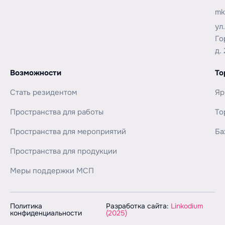
mk
ул
Го
д. 
Возможности
То
Стать резидентом
Яр
Пространства для работы
То
Пространства для мероприятий
Ба
Пространства для продукции
Меры поддержки МСП
Политика
Разработка сайта:
Linkodium
конфиденциальности
(2025)