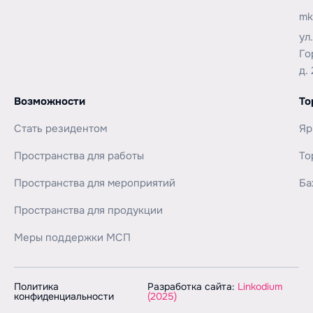
mk
ул
Го
д. 
Возможности
То
Стать резидентом
Яр
Пространства для работы
То
Пространства для мероприятий
Ба
Пространства для продукции
Меры поддержки МСП
Политика
Разработка сайта:
Linkodium
конфиденциальности
(2025)