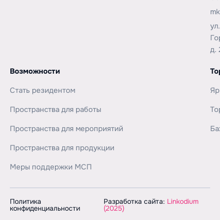
mk
ул
Го
д. 
Возможности
То
Стать резидентом
Яр
Пространства для работы
То
Пространства для мероприятий
Ба
Пространства для продукции
Меры поддержки МСП
Политика
Разработка сайта:
Linkodium
конфиденциальности
(2025)