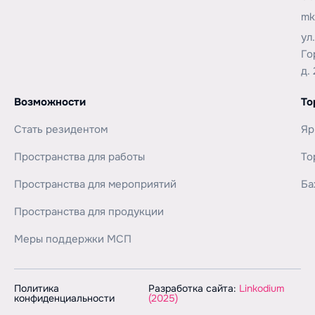
mk
ул
Го
д. 
Возможности
То
Стать резидентом
Яр
Пространства для работы
То
Пространства для мероприятий
Ба
Пространства для продукции
Меры поддержки МСП
Политика
Разработка сайта:
Linkodium
конфиденциальности
(2025)