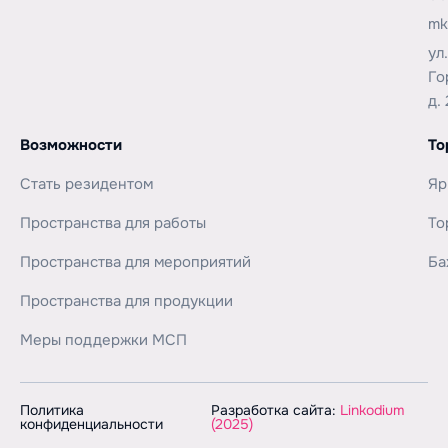
mk
ул
Го
д. 
Возможности
То
Стать резидентом
Яр
Пространства для работы
То
Пространства для мероприятий
Ба
Пространства для продукции
Меры поддержки МСП
Политика
Разработка сайта:
Linkodium
конфиденциальности
(2025)