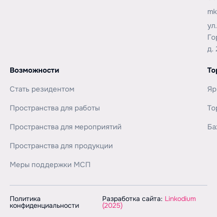
mk
ул
Го
д. 
Возможности
То
Стать резидентом
Яр
Пространства для работы
То
Пространства для мероприятий
Ба
Пространства для продукции
Меры поддержки МСП
Политика
Разработка сайта:
Linkodium
конфиденциальности
(2025)